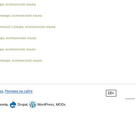
рь осетинского языка
ловарь осетинского языка
еский словарь осетинского языка
рь осетинского языка
рь осетинского языка
ловарь осетинского языка
ка
,
Реклама на сайте
18+
omla,
Drupal,
WordPress, MODx.